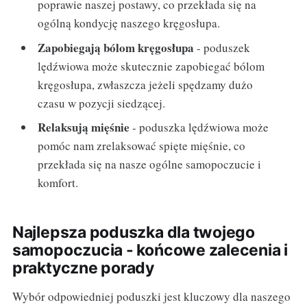
poprawie naszej postawy, co przekłada się na
ogólną kondycję naszego kręgosłupa.
Zapobiegają bólom kręgosłupa
- poduszek
lędźwiowa może skutecznie zapobiegać bólom
kręgosłupa, zwłaszcza jeżeli spędzamy dużo
czasu w pozycji siedzącej.
Relaksują mięśnie
- poduszka lędźwiowa może
pomóc nam zrelaksować spięte mięśnie, co
przekłada się na nasze ogólne samopoczucie i
komfort.
Najlepsza poduszka dla twojego
samopoczucia - końcowe zalecenia i
praktyczne porady
Wybór odpowiedniej poduszki jest kluczowy dla naszego