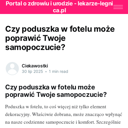
Portal o zdrowiu i urodzie - lekarze-legni
ca.pl
Czy poduszka w fotelu może
poprawić Twoje
samopoczucie?
Ciekawostki
30 lip 2025
•
1 min read
Czy poduszka w fotelu może
poprawić Twoje samopoczucie?
Poduszka w fotelu, to coś więcej niż tylko element
dekoracyjny. Właściwie dobrana, może znacząco wpłynąć
na nasze codzienne samopoczucie i komfort. Szczególnie