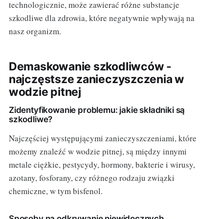
technologicznie, może zawierać różne substancje
szkodliwe dla zdrowia, które negatywnie wpływają na
nasz organizm.
Demaskowanie szkodliwców -
najczęstsze zanieczyszczenia w
wodzie pitnej
Zidentyfikowanie problemu: jakie składniki są
szkodliwe?
Najczęściej występującymi zanieczyszczeniami, które
możemy znaleźć w wodzie pitnej, są między innymi
metale ciężkie, pestycydy, hormony, bakterie i wirusy,
azotany, fosforany, czy różnego rodzaju związki
chemiczne, w tym bisfenol.
Sposoby na odkrywanie niewidocznych