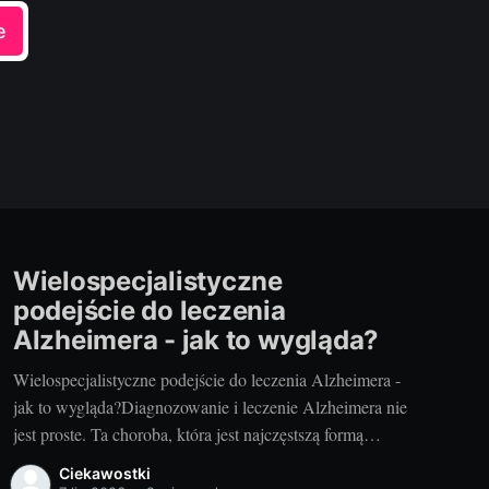
e
Wielospecjalistyczne
podejście do leczenia
Alzheimera - jak to wygląda?
Wielospecjalistyczne podejście do leczenia Alzheimera -
jak to wygląda?Diagnozowanie i leczenie Alzheimera nie
jest proste. Ta choroba, która jest najczęstszą formą
demencji, prowadzi do stopniowego obumierania
Ciekawostki
komórek mózgu, prowadząc do postępującego