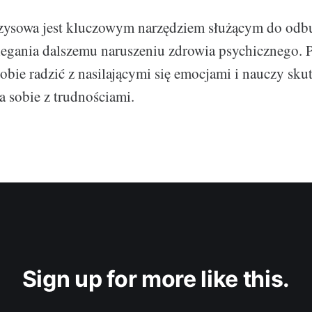
yzysowa jest kluczowym narzędziem służącym do od
iegania dalszemu naruszeniu zdrowia psychicznego.
sobie radzić z nasilającymi się emocjami i nauczy sku
ia sobie z trudnościami.
Sign up for more like this.