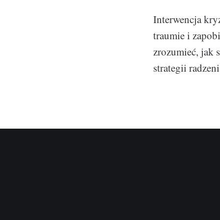
Interwencja kr
traumie i zapob
zrozumieć, jak 
strategii radzen