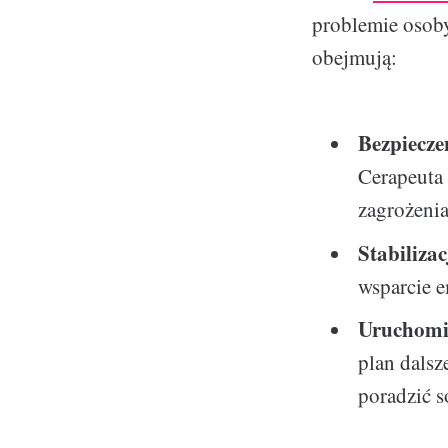
problemie osob
obejmują:
Bezpiecze
Cerapeuta 
zagrożenia
Stabilizac
wsparcie e
Uruchomi
plan dalsz
poradzić s