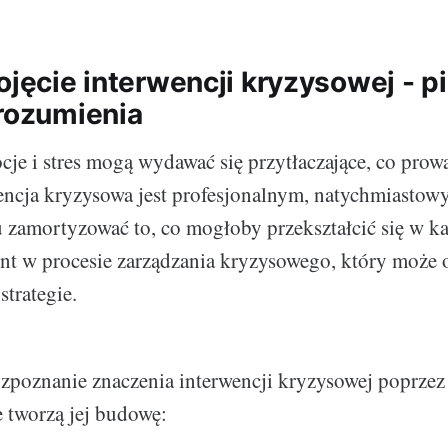
Pojęcie interwencji kryzysowej - 
zrozumienia
je i stres mogą wydawać się przytłaczające, co prow
encja kryzysowa jest profesjonalnym, natychmiastow
u zamortyzować to, co mogłoby przekształcić się w ka
nt w procesie zarządzania kryzysowego, który może
strategie.
zpoznanie znaczenia interwencji kryzysowej poprze
e tworzą jej budowę: