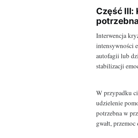
Część III:
potrzebna
Interwencja kry
intensywności e
autofagii lub d
stabilizacji emo
W przypadku ci
udzielenie pom
potrzebna w prz
gwałt, przemoc 