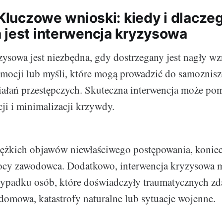
 Kluczowe wnioski: kiedy i dlacze
 jest interwencja kryzysowa
zysowa jest niezbędna, gdy dostrzegany jest nagły wz
mocji lub myśli, które mogą prowadzić do samoznisz
ziałań przestępczych. Skuteczna interwencja może p
cji i minimalizacji krzywdy.
ężkich objawów niewłaściwego postępowania, koniec
ocy zawodowca. Dodatkowo, interwencja kryzysowa 
ypadku osób, które doświadczyły traumatycznych zda
domowa, katastrofy naturalne lub sytuacje wojenne.