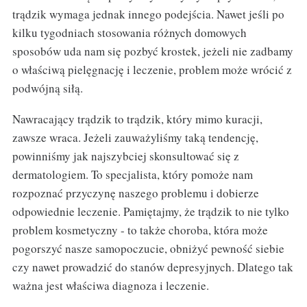
trądzik wymaga jednak innego podejścia. Nawet jeśli po
kilku tygodniach stosowania różnych domowych
sposobów uda nam się pozbyć krostek, jeżeli nie zadbamy
o właściwą pielęgnację i leczenie, problem może wrócić z
podwójną siłą.
Nawracający trądzik to trądzik, który mimo kuracji,
zawsze wraca. Jeżeli zauważyliśmy taką tendencję,
powinniśmy jak najszybciej skonsultować się z
dermatologiem. To specjalista, który pomoże nam
rozpoznać przyczynę naszego problemu i dobierze
odpowiednie leczenie. Pamiętajmy, że trądzik to nie tylko
problem kosmetyczny - to także choroba, która może
pogorszyć nasze samopoczucie, obniżyć pewność siebie
czy nawet prowadzić do stanów depresyjnych. Dlatego tak
ważna jest właściwa diagnoza i leczenie.