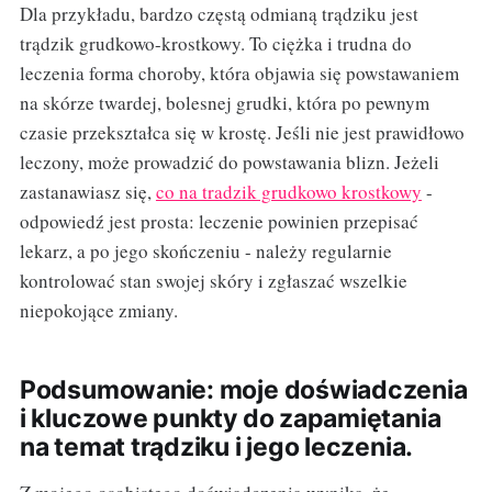
Dla przykładu, bardzo częstą odmianą trądziku jest
trądzik grudkowo-krostkowy. To ciężka i trudna do
leczenia forma choroby, która objawia się powstawaniem
na skórze twardej, bolesnej grudki, która po pewnym
czasie przekształca się w krostę. Jeśli nie jest prawidłowo
leczony, może prowadzić do powstawania blizn. Jeżeli
zastanawiasz się,
co na tradzik grudkowo krostkowy
-
odpowiedź jest prosta: leczenie powinien przepisać
lekarz, a po jego skończeniu - należy regularnie
kontrolować stan swojej skóry i zgłaszać wszelkie
niepokojące zmiany.
Podsumowanie: moje doświadczenia
i kluczowe punkty do zapamiętania
na temat trądziku i jego leczenia.