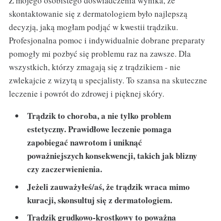
Z mojego osobistego doświadczenia wynika, że
skontaktowanie się z dermatologiem było najlepszą
decyzją, jaką mogłam podjąć w kwestii trądziku.
Profesjonalna pomoc i indywidualnie dobrane preparaty
pomogły mi pozbyć się problemu raz na zawsze. Dla
wszystkich, którzy zmagają się z trądzikiem - nie
zwlekajcie z wizytą u specjalisty. To szansa na skuteczne
leczenie i powrót do zdrowej i pięknej skóry.
Trądzik to choroba, a nie tylko problem
estetyczny. Prawidłowe leczenie pomaga
zapobiegać nawrotom i uniknąć
poważniejszych konsekwencji, takich jak blizny
czy zaczerwienienia.
Jeżeli zauważyłeś/aś, że trądzik wraca mimo
kuracji, skonsultuj się z dermatologiem.
Trądzik grudkowo-krostkowy to poważna