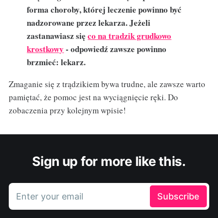
forma choroby, której leczenie powinno być
nadzorowane przez lekarza. Jeżeli
zastanawiasz się
co na tradzik grudkowo
krostkowy
- odpowiedź zawsze powinno
brzmieć: lekarz.
Zmaganie się z trądzikiem bywa trudne, ale zawsze warto
pamiętać, że pomoc jest na wyciągnięcie ręki. Do
zobaczenia przy kolejnym wpisie!
Sign up for more like this.
Enter your email
Subscribe