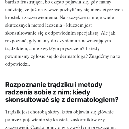
bardzo frustrująca, bo często pojawia się, gdy mamy
nadzieję, że już na zawsze pozbyliśmy się nieestetycznych
krostek i zaczerwienienia. Na szczęście istnieje wiele
skutecznych metod leczenia - kluczem jest
skonsultowanie się z odpowiednim specjalistą. Ale jak
rozpoznać, gdy mamy do czynienia z nawracającym
trądzikiem, a nie zwykłym pryszczem? I kiedy
powinniśmy zgłosić się do dermatologa? Znajdźmy na to
odpowiedzi.
Rozpoznanie trądziku i metody
radzenia sobie z nim: kiedy
skonsultować się z dermatologiem?
Trądzik jest chorobą skóry, która objawia się głównie
poprzez pojawienie się krostek, zaskórników czy
zaczerwień. Często pomylony z zwykłymi pryszczami,