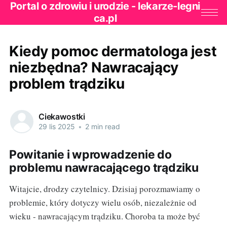
Portal o zdrowiu i urodzie - lekarze-legni
ca.pl
Kiedy pomoc dermatologa jest
niezbędna? Nawracający
problem trądziku
Ciekawostki
29 lis 2025
•
2 min read
Powitanie i wprowadzenie do
problemu nawracającego trądziku
Witajcie, drodzy czytelnicy. Dzisiaj porozmawiamy o
problemie, który dotyczy wielu osób, niezależnie od
wieku - nawracającym trądziku. Choroba ta może być