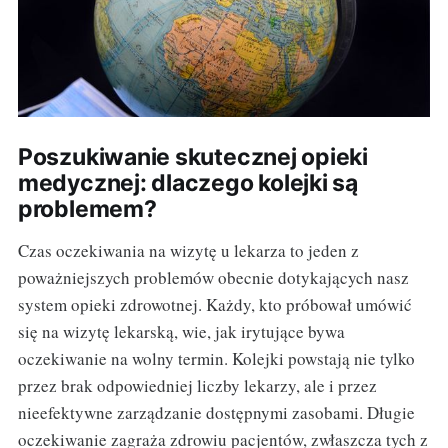
Poszukiwanie skutecznej opieki
medycznej: dlaczego kolejki są
problemem?
Czas oczekiwania na wizytę u lekarza to jeden z
poważniejszych problemów obecnie dotykających nasz
system opieki zdrowotnej. Każdy, kto próbował umówić
się na wizytę lekarską, wie, jak irytujące bywa
oczekiwanie na wolny termin. Kolejki powstają nie tylko
przez brak odpowiedniej liczby lekarzy, ale i przez
nieefektywne zarządzanie dostępnymi zasobami. Długie
oczekiwanie zagraża zdrowiu pacjentów, zwłaszcza tych z