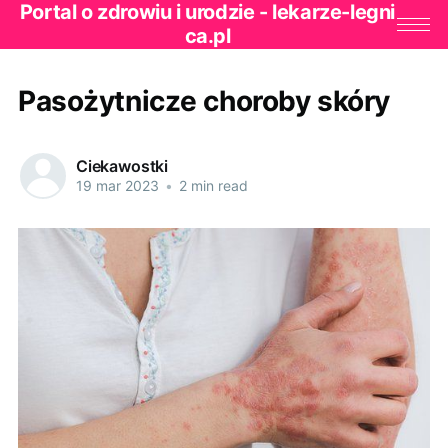
Portal o zdrowiu i urodzie - lekarze-legni
ca.pl
Pasożytnicze choroby skóry
Ciekawostki
19 mar 2023
•
2 min read