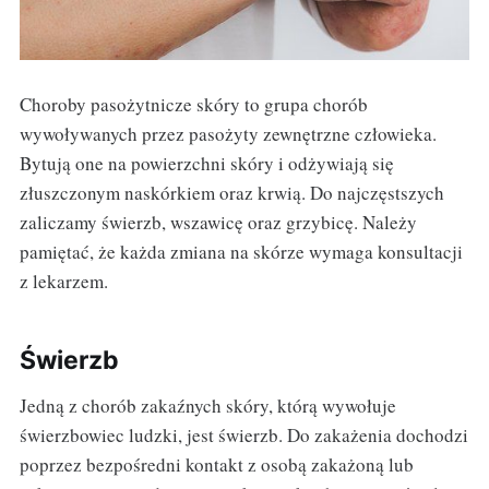
Choroby pasożytnicze skóry to grupa chorób
wywoływanych przez pasożyty zewnętrzne człowieka.
Bytują one na powierzchni skóry i odżywiają się
złuszczonym naskórkiem oraz krwią. Do najczęstszych
zaliczamy świerzb, wszawicę oraz grzybicę. Należy
pamiętać, że każda zmiana na skórze wymaga konsultacji
z lekarzem.
Świerzb
Jedną z chorób zakaźnych skóry, którą wywołuje
świerzbowiec ludzki, jest świerzb. Do zakażenia dochodzi
poprzez bezpośredni kontakt z osobą zakażoną lub