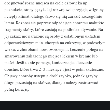
obejmować różne miejsca na ciele człowieka np.
paznokcie, stopy, język. Jej rozwojowi sprzyjają wilgotny
i ciepły klimat, dlatego łatwo się nią zarazić szczególnie
latem. Roznosi się poprzez odpadające choremu malutkie
fragmenty skóry, które zostają na podłodze, dywanie. Na
jej zakażenie narażone są osoby z osłabionym układem
odpornościowym m.in. chorych na cukrzycę, w podeszłym
wieku, z chorobami nowotworowymi. Leczenie polega na
smarowaniu zakażonego miejsca lekiem w kremie lub
maści. Jeśli to nie pomaga, konieczne jest leczenie
doustne, które trwa 2–3 miesiące i jest w pełni skuteczne.
Objawy choroby ustępują dość szybko, jednak grzyby
długo pozostają na skórze, dlatego należy zastosować
pełną kurację.