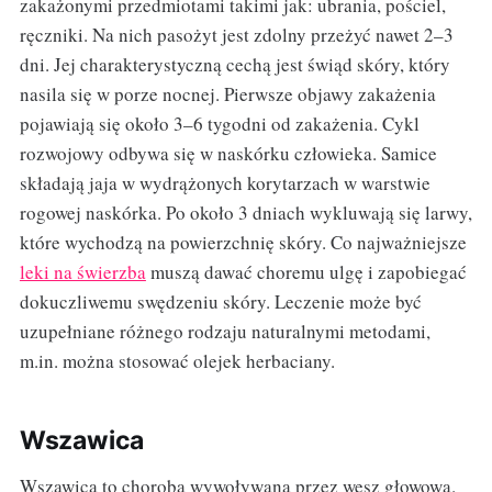
zakażonymi przedmiotami takimi jak: ubrania, pościel,
ręczniki. Na nich pasożyt jest zdolny przeżyć nawet 2–3
dni. Jej charakterystyczną cechą jest świąd skóry, który
nasila się w porze nocnej. Pierwsze objawy zakażenia
pojawiają się około 3–6 tygodni od zakażenia. Cykl
rozwojowy odbywa się w naskórku człowieka. Samice
składają jaja w wydrążonych korytarzach w warstwie
rogowej naskórka. Po około 3 dniach wykluwają się larwy,
które wychodzą na powierzchnię skóry. Co najważniejsze
leki na świerzba
muszą dawać choremu ulgę i zapobiegać
dokuczliwemu swędzeniu skóry. Leczenie może być
uzupełniane różnego rodzaju naturalnymi metodami,
m.in. można stosować olejek herbaciany.
Wszawica
Wszawica to choroba wywoływana przez wesz głowową.