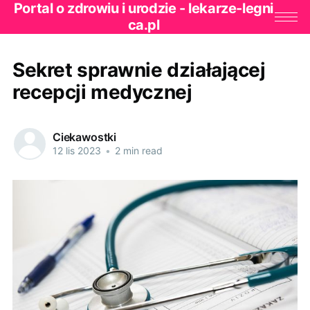
Portal o zdrowiu i urodzie - lekarze-legni
ca.pl
Sekret sprawnie działającej
recepcji medycznej
Ciekawostki
12 lis 2023
•
2 min read