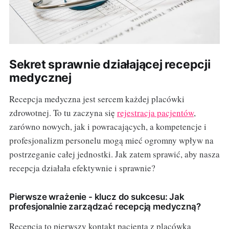
Sekret sprawnie działającej recepcji
medycznej
Recepcja medyczna jest sercem każdej placówki
zdrowotnej. To tu zaczyna się
rejestracja pacjentów
,
zarówno nowych, jak i powracających, a kompetencje i
profesjonalizm personelu mogą mieć ogromny wpływ na
postrzeganie całej jednostki. Jak zatem sprawić, aby nasza
recepcja działała efektywnie i sprawnie?
Pierwsze wrażenie - klucz do sukcesu: Jak
profesjonalnie zarządzać recepcją medyczną?
Recepcja to pierwszy kontakt pacjenta z placówką