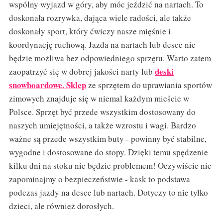
wspólny wyjazd w góry, aby móc jeździć na nartach. To
doskonała rozrywka, dająca wiele radości, ale także
doskonały sport, który ćwiczy nasze mięśnie i
koordynację ruchową. Jazda na nartach lub desce nie
będzie możliwa bez odpowiedniego sprzętu. Warto zatem
deski
zaopatrzyć się w dobrej jakości narty lub
snowboardowe. Sklep
ze sprzętem do uprawiania sportów
zimowych znajduje się w niemal każdym mieście w
Polsce. Sprzęt być przede wszystkim dostosowany do
naszych umiejętności, a także wzrostu i wagi. Bardzo
ważne są przede wszystkim buty - powinny być stabilne,
wygodne i dostosowane do stopy. Dzięki temu spędzenie
kilku dni na stoku nie będzie problemem! Oczywiście nie
zapominajmy o bezpieczeństwie - kask to podstawa
podczas jazdy na desce lub nartach. Dotyczy to nie tylko
dzieci, ale również dorosłych.