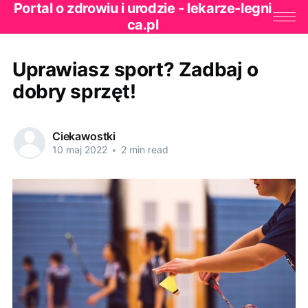
Portal o zdrowiu i urodzie - lekarze-legni
ca.pl
Uprawiasz sport? Zadbaj o
dobry sprzęt!
Ciekawostki
10 maj 2022
•
2 min read