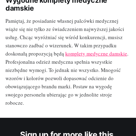
Wygodne komplety medyczne
damskie
Pamiętaj, że posiadanie własnej palcówki medycznej
wiąże się nie tylko ze świadczeniem najwyższej jakości
usług. Chcąc wyróżniać się wśród konkurencji, musisz
stanowczo zadbać o wizerunek. W takim przypadku
doskonałą propozycją będą
komplety medyczne damskie
.
Profesjonalna odzież medyczna spełnia wszystkie
niezbędne wymogi. To jednak nie wszystko. Mnogość
wzorów i kolorów pozwoli dopasować odcienie do
obowiązującego brandu marki. Postaw na wygodę
swojego personelu ubierając go w jednolite stroje
robocze.
Sign up for more like this.