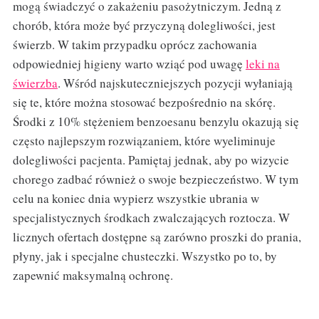
mogą świadczyć o zakażeniu pasożytniczym. Jedną z
chorób, która może być przyczyną dolegliwości, jest
świerzb. W takim przypadku oprócz zachowania
odpowiedniej higieny warto wziąć pod uwagę
leki na
świerzba
. Wśród najskuteczniejszych pozycji wyłaniają
się te, które można stosować bezpośrednio na skórę.
Środki z 10% stężeniem benzoesanu benzylu okazują się
często najlepszym rozwiązaniem, które wyeliminuje
dolegliwości pacjenta. Pamiętaj jednak, aby po wizycie
chorego zadbać również o swoje bezpieczeństwo. W tym
celu na koniec dnia wypierz wszystkie ubrania w
specjalistycznych środkach zwalczających roztocza. W
licznych ofertach dostępne są zarówno proszki do prania,
płyny, jak i specjalne chusteczki. Wszystko po to, by
zapewnić maksymalną ochronę.