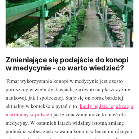
Zmieniające się podejście do konopi
w medycynie - co warto wiedzieć?
Temat wykorzystania konopi w medycynie jest często
poruszany w wielu dyskusjach, zarówno na płaszczyźnie
naukowej, jak i społecznej. Staje się on coraz bardziej
aktualny w kontekście pytań o to,
kiedy będzie legalizacja
marihuany w polsce
i jakie znaczenie może to mieć dla
medycyny. W ostatnich latach widzimy istotną zmianę
podejścia wobec zastosowania konopi w leczeniu różnych