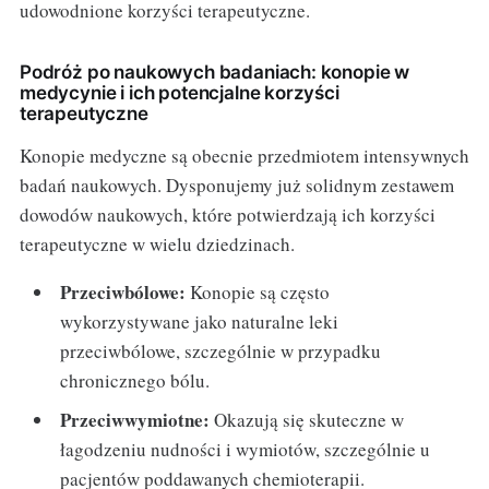
udowodnione korzyści terapeutyczne.
Podróż po naukowych badaniach: konopie w
medycynie i ich potencjalne korzyści
terapeutyczne
Konopie medyczne są obecnie przedmiotem intensywnych
badań naukowych. Dysponujemy już solidnym zestawem
dowodów naukowych, które potwierdzają ich korzyści
terapeutyczne w wielu dziedzinach.
Przeciwbólowe:
Konopie są często
wykorzystywane jako naturalne leki
przeciwbólowe, szczególnie w przypadku
chronicznego bólu.
Przeciwwymiotne:
Okazują się skuteczne w
łagodzeniu nudności i wymiotów, szczególnie u
pacjentów poddawanych chemioterapii.