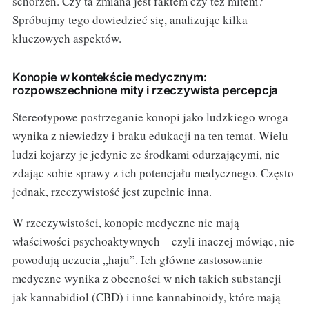
schorzeń. Czy ta zmiana jest faktem czy też mitem?
Spróbujmy tego dowiedzieć się, analizując kilka
kluczowych aspektów.
Konopie w kontekście medycznym:
rozpowszechnione mity i rzeczywista percepcja
Stereotypowe postrzeganie konopi jako ludzkiego wroga
wynika z niewiedzy i braku edukacji na ten temat. Wielu
ludzi kojarzy je jedynie ze środkami odurzającymi, nie
zdając sobie sprawy z ich potencjału medycznego. Często
jednak, rzeczywistość jest zupełnie inna.
W rzeczywistości, konopie medyczne nie mają
właściwości psychoaktywnych – czyli inaczej mówiąc, nie
powodują uczucia „haju”. Ich główne zastosowanie
medyczne wynika z obecności w nich takich substancji
jak kannabidiol (CBD) i inne kannabinoidy, które mają